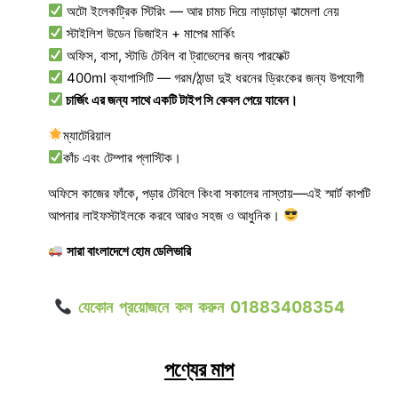
অটো ইলেকট্রিক স্টিরিং — আর চামচ দিয়ে নাড়াচাড়া ঝামেলা নেয়
স্টাইলিশ উডেন ডিজাইন + মাপের মার্কিং
অফিস, বাসা, স্টাডি টেবিল বা ট্রাভেলের জন্য পারফেক্ট
400ml ক্যাপাসিটি — গরম/ঠান্ডা দুই ধরনের ড্রিংকের জন্য উপযোগী
চার্জিং এর জন্য সাথে একটি টাইপ সি কেবল পেয়ে যাবেন।
ম্যাটেরিয়াল
কাঁচ এবং টেম্পার প্লাস্টিক।
অফিসে কাজের ফাঁকে, পড়ার টেবিলে কিংবা সকালের নাস্তায়—এই স্মার্ট কাপটি
আপনার লাইফস্টাইলকে করবে আরও সহজ ও আধুনিক।
সারা বাংলাদেশে হোম ডেলিভারি
যেকোন প্রয়োজনে কল করুন 01883408354
পণ্যের মাপ