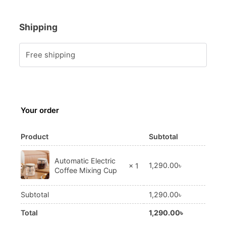
Shipping
Free shipping
Your order
Product
Subtotal
Automatic Electric
1,290.00
৳
× 1
Coffee Mixing Cup
Subtotal
1,290.00
৳
Total
1,290.00
৳