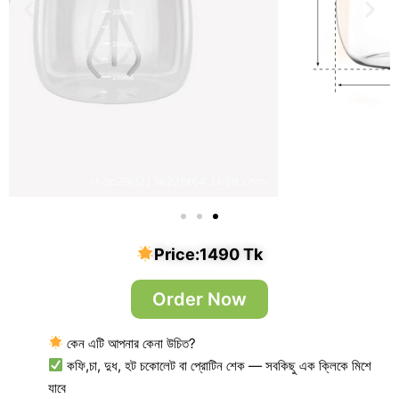
Price:
1490 Tk
Order Now
কেন এটি আপনার কেনা উচিত?
কফি,চা, দুধ, হট চকোলেট বা প্রোটিন শেক — সবকিছু এক ক্লিকে মিশে
যাবে