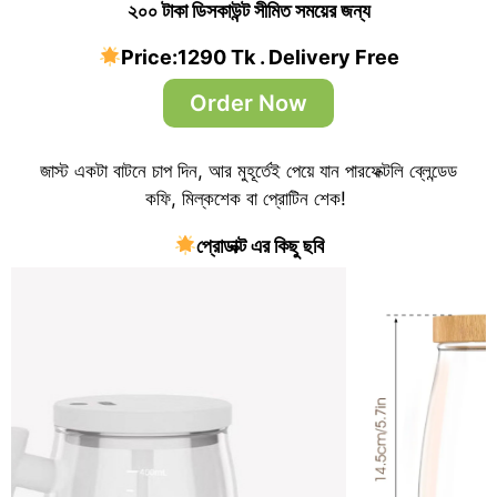
২০০ টাকা ডিসকাউন্ট সীমিত সময়ের জন্য
Price:1290 Tk . Delivery Free
Order Now
জাস্ট একটা বাটনে চাপ দিন, আর মুহূর্তেই পেয়ে যান পারফেক্টলি ব্লেন্ডেড
কফি, মিল্কশেক বা প্রোটিন শেক!
প্রোডাক্ট এর কিছু ছবি